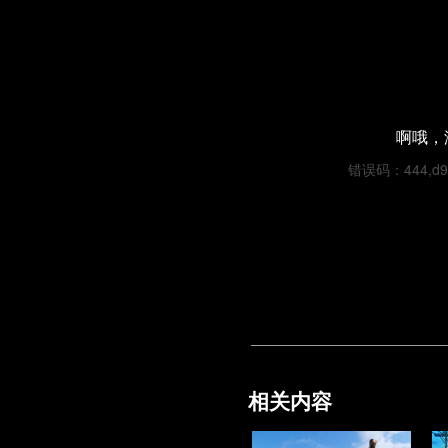
啊哦，
错误码：444,d94c
相关内容