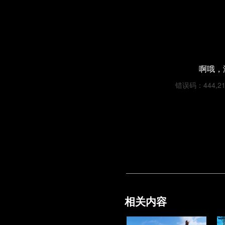
啊哦，
错误码：444,21df
相关内容