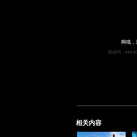
啊哦，
错误码：444,63d
相关内容