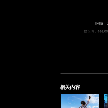
啊哦，
错误码：444,09fa
相关内容