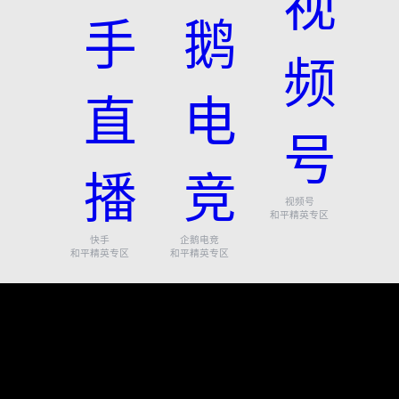
视频号
和平精英专区
快手
企鹅电竞
和平精英专区
和平精英专区