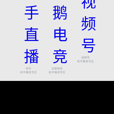
视频号
和平精英专区
快手
企鹅电竞
和平精英专区
和平精英专区