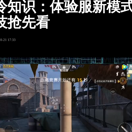
冷知识：体验服新模
技抢先看
0-21 17:33