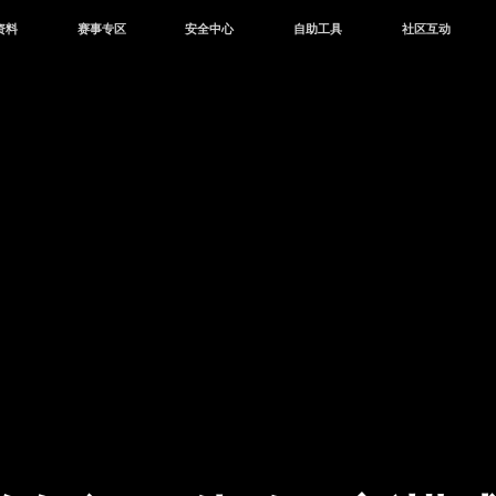
资料
赛事专区
安全中心
自助工具
社区互动
资讯
赛事中心
安全站
CDK兑换
和平营地
中心
巅峰赛
成长守护平台
客服专区
官方公众号
中心
授权赛
腾讯游戏防沉迷
作者入驻
微信用户社区
库
高校认证
QQ用户社区
站
官方微博