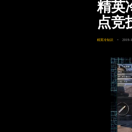
精英
点竞
精英冷知识
2019-1