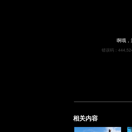
啊哦，
错误码：444,5244
相关内容