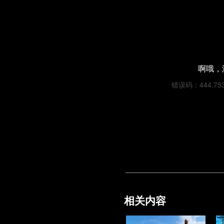
啊哦，
错误码：444,7534
相关内容