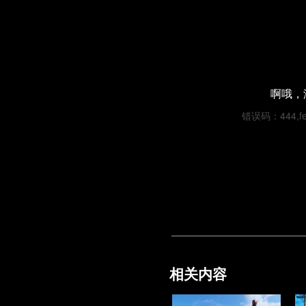
啊哦，
错误码：444,fe1
相关内容