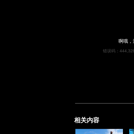
啊哦，
错误码：444,328a
相关内容