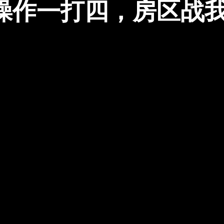
操作一打四，房区战