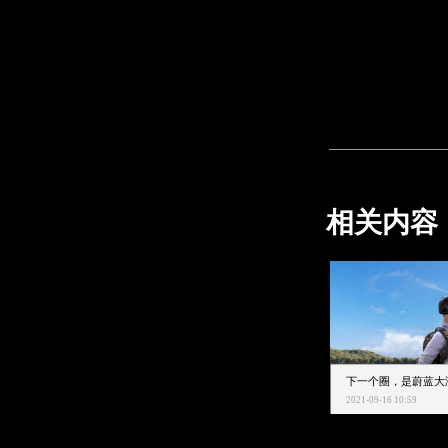
相关内容
2021-09-16 10:59