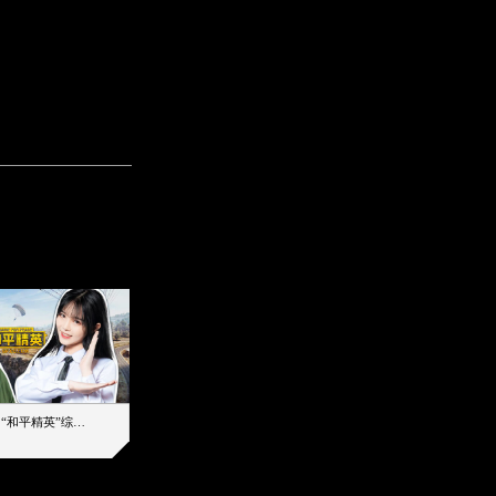
【加个好友吧】“和平精英”综艺首秀！12位人气主播落地刚枪谁能带队吃鸡
12主播对战48超级王牌，落地刚枪谁是超级大腿
2019-08-03 17:39
2026-08-07 