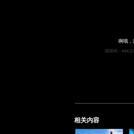
啊哦，
错误码：444,270d
相关内容