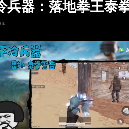
冷兵器：落地拳王泰
8:51