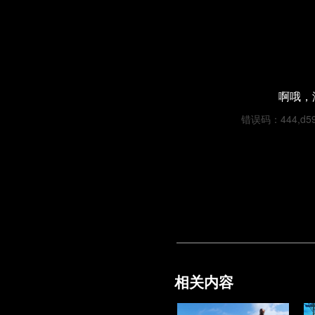
啊哦，
错误码：444,d59b
相关内容