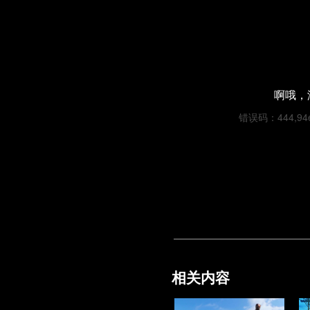
啊哦，
错误码：444,94e0
相关内容