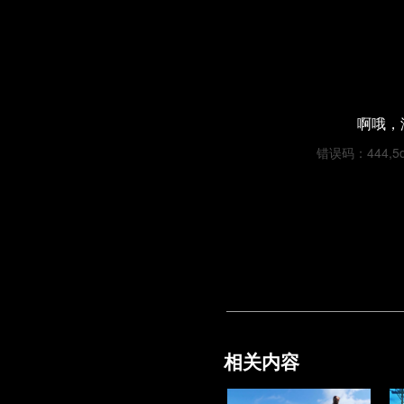
啊哦，
错误码：444,5dad
相关内容