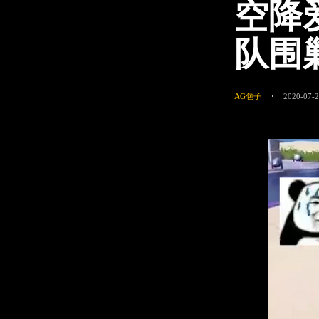
空降
队围
AG包子
2020-07-2