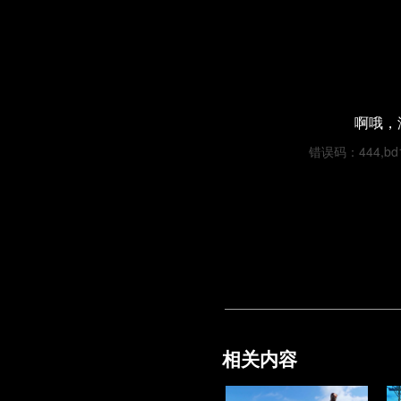
啊哦，
错误码：444,bd1d
相关内容