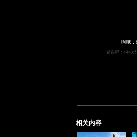
啊哦，
错误码：444,c5cd
相关内容