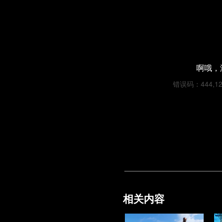
啊哦，
错误码：444,125e
相关内容