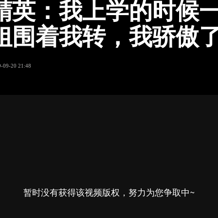
精英：我上学的时候
姐围着我转，我骄傲
-09-20 21:48
暂时没有获得该视频版权，努力为您争取中~