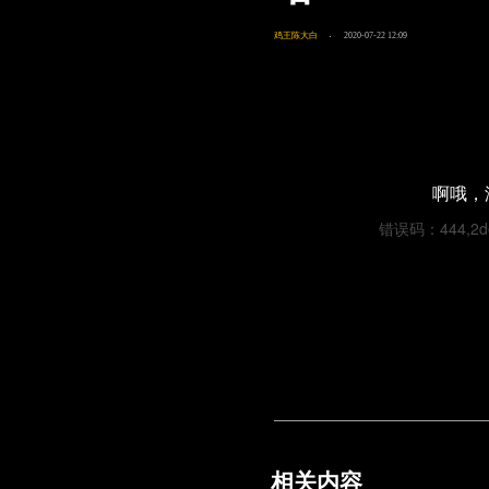
鸡王陈大白
2020-07-22 12:09
啊哦，
错误码：444,2de8
相关内容