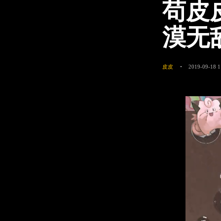
苟皮
漠无
皮皮
2019-09-18 1