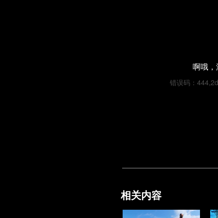
啊哦，
错误码：444,2de9
相关内容