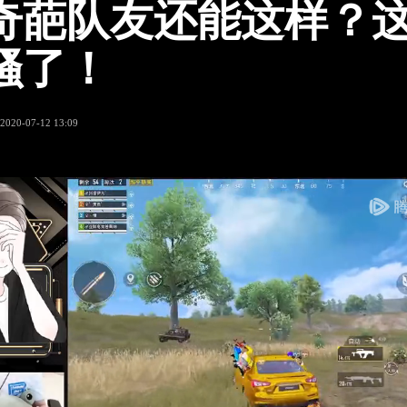
奇葩队友还能这样？
骚了！
2020-07-12 13:09