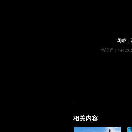
啊哦，
错误码：444,b05c
相关内容