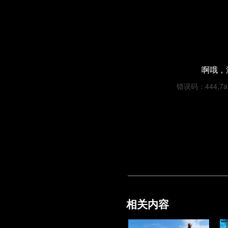
啊哦，
错误码：444,7a1d
相关内容