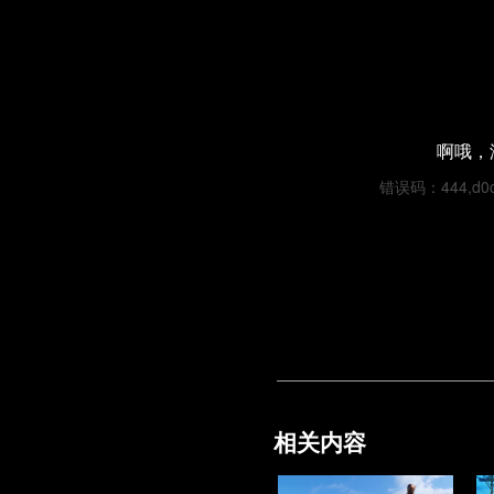
啊哦，
错误码：444,d0c3
相关内容