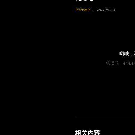
甲子游戏解说
2020-07-06 14:11
啊哦，
错误码：444,e490
相关内容