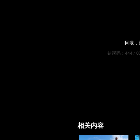
啊哦，
错误码：444,1034
相关内容