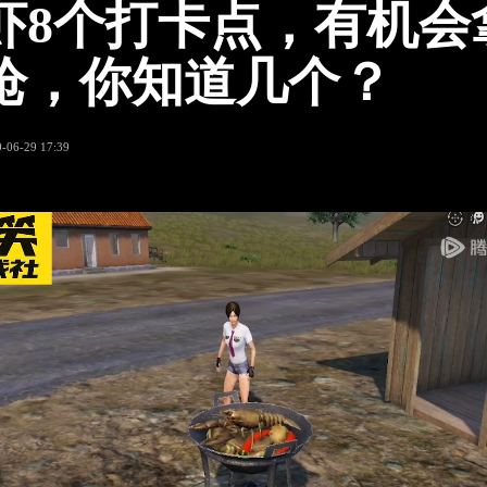
虾8个打卡点，有机会
枪，你知道几个？
-06-29 17:39