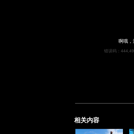
啊哦，
错误码：444,49bd
相关内容