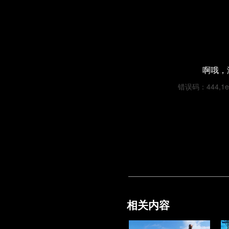
啊哦，
错误码：444,1e3f
相关内容