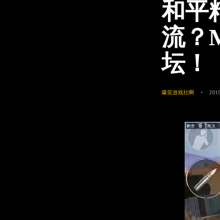
和平
流？
坛！
爆笑游戏社啊
2019