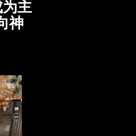
成为主
向神