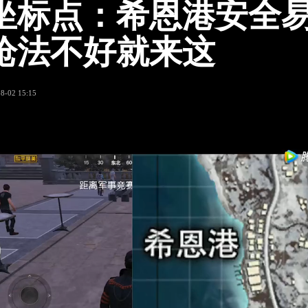
坐标点：希恩港安全
枪法不好就来这
8-02 15:15