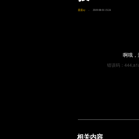
蛋蛋zy
2019-08-01 15:24
啊哦，
错误码：444,a1a3
相关内容