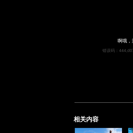
啊哦，
错误码：444,d07b
相关内容