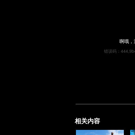
啊哦，
错误码：444,9b48
相关内容