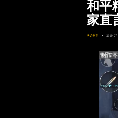
和平
家直
沃游电竞
2019-07-