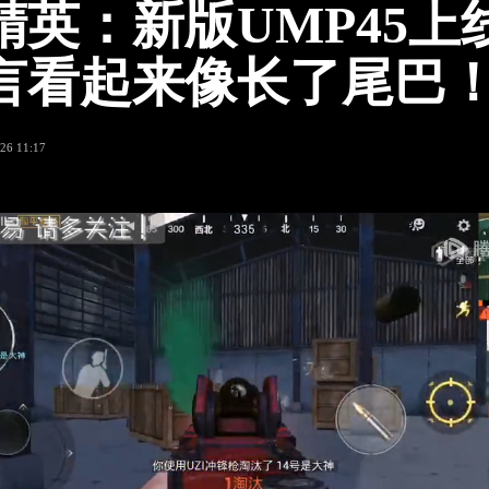
精英：新版UMP45上
言看起来像长了尾巴
26 11:17