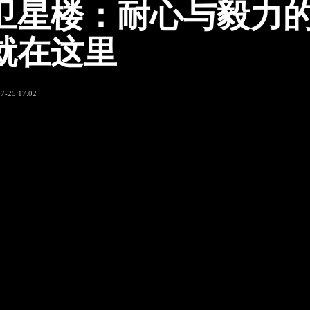
卫星楼：耐心与毅力
就在这里
7-25 17:02