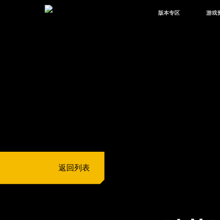
版本专区
游戏
最新版本
新闻
版本中心
攻略
体验服
视频
绿洲启元
武器
故事
返回列表