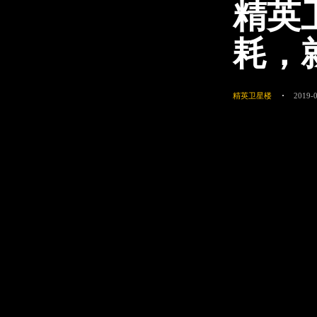
精英
耗，
精英卫星楼
2019-0