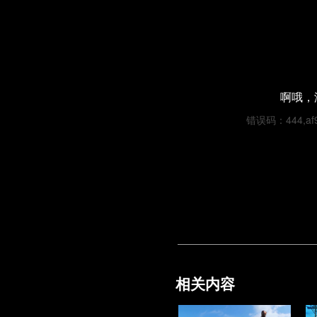
啊哦，
错误码：444,af98
相关内容