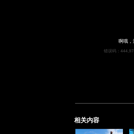
啊哦，
错误码：444,97da
相关内容