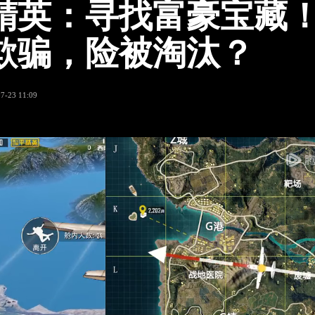
精英：寻找富豪宝藏
欺骗，险被淘汰？
7-23 11:09