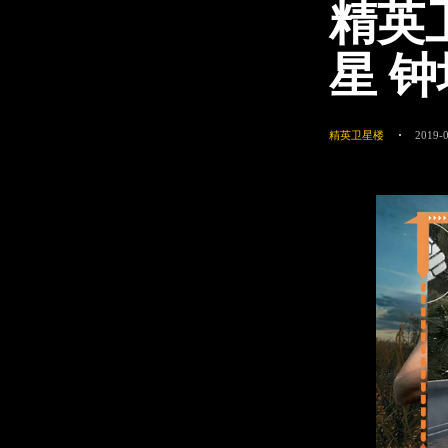
精英
星 
精英卫星楼
2019-0