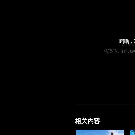
啊哦，
错误码：444,a607
相关内容