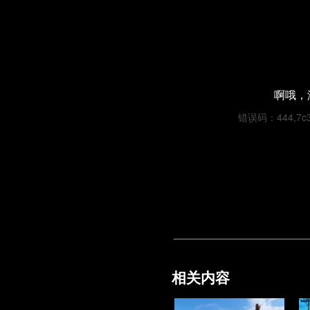
啊哦，
错误码：444,7c34
相关内容