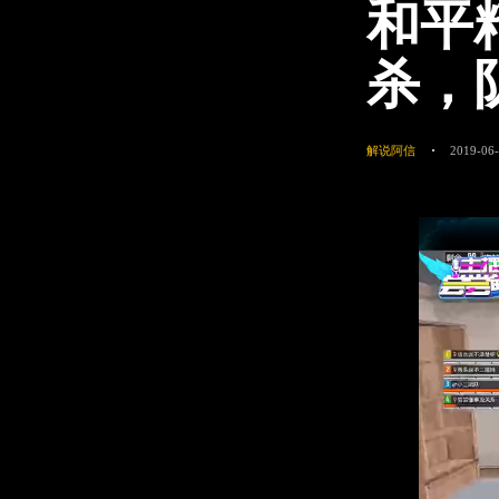
和平
杀，
解说阿信
2019-06-