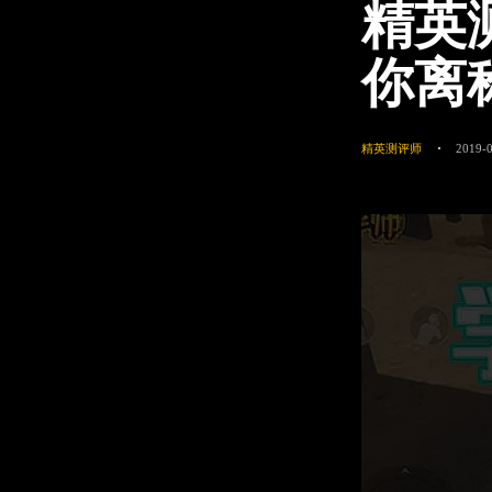
精英
你离
精英测评师
2019-0