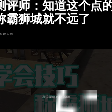
测评师：知道这个点
称霸狮城就不远了
6-19 17:05
腾讯视频 v.qq.com