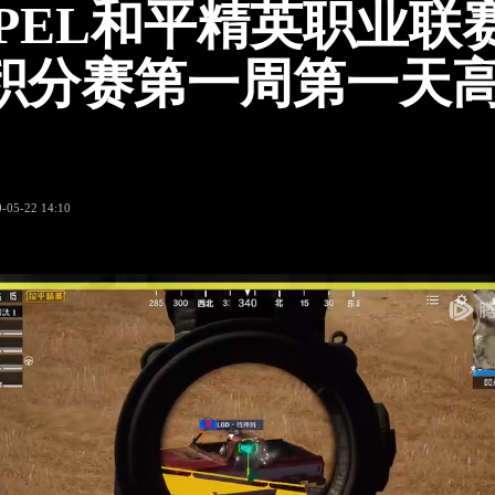
0 PEL和平精英职业联
积分赛第一周第一天
-05-22 14:10